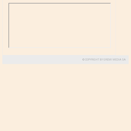
© COPYRIGHT BY GREMI MEDIA SA