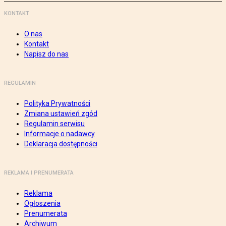
KONTAKT
O nas
Kontakt
Napisz do nas
REGULAMIN
Polityka Prywatności
Zmiana ustawień zgód
Regulamin serwisu
Informacje o nadawcy
Deklaracja dostępności
REKLAMA I PRENUMERATA
Reklama
Ogłoszenia
Prenumerata
Archiwum