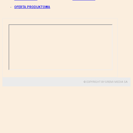
OFERTA PRODUKTOWA
© COPYRIGHT BY GREMI MEDIA SA