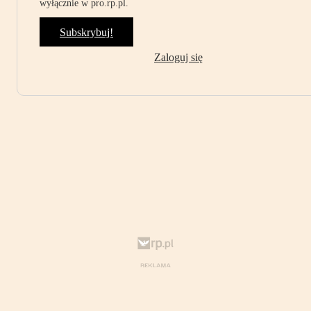
wyłącznie w pro.rp.pl.
Subskrybuj!
Zaloguj się