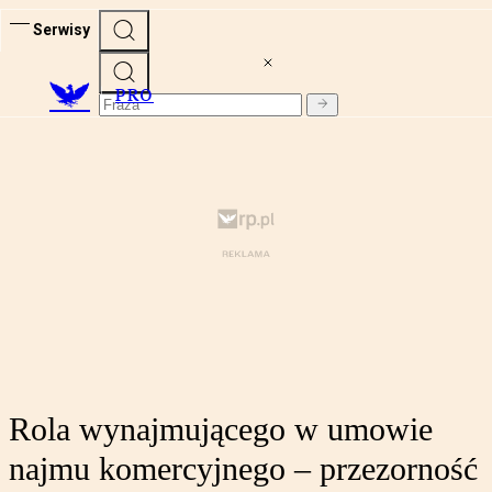
Serwisy
PRO
Rola wynajmującego w umowie
najmu komercyjnego – przezorność