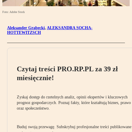
Foto: Adobe Stock
Aleksander Grabecki
,
ALEKSANDRA SOCHA-
HOTTEWITZSCH
Czytaj treści PRO.RP.PL za 39 zł
miesięcznie!
Zyskaj dostęp do rzetelnych analiz, opinii ekspertów i kluczowych
prognoz gospodarczych. Poznaj fakty, które kształtują biznes, prawo
oraz społeczeństwo.
Buduj swoją przewagę. Subskrybuj profesjonalne treści publikowane