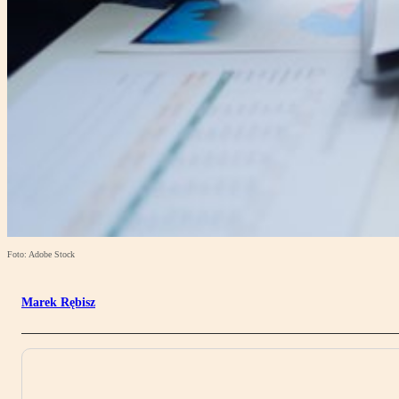
Foto: Adobe Stock
Marek Rębisz