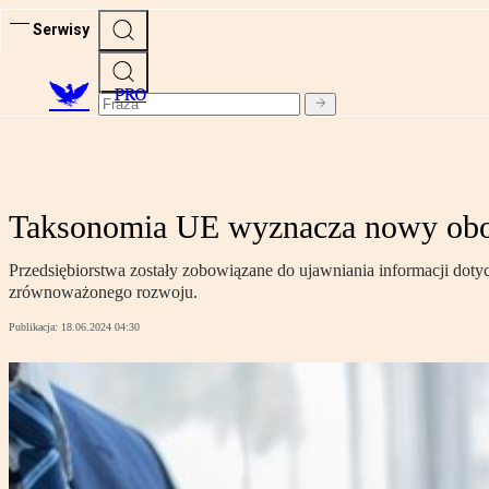
Serwisy
PRO
Taksonomia UE wyznacza nowy obo
Przedsiębiorstwa zostały zobowiązane do ujawniania informacji dotyc
zrównoważonego rozwoju.
Publikacja:
18.06.2024 04:30