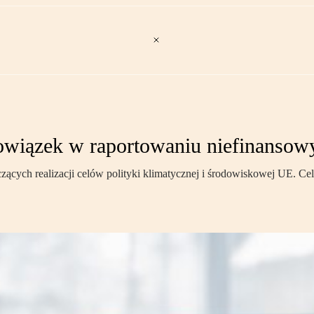
wiązek w raportowaniu niefinanso
zących realizacji celów polityki klimatycznej i środowiskowej UE. Cel