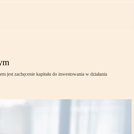
wym
em jest zachęcenie kapitału do inwestowania w działania