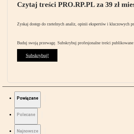
Czytaj treści PRO.RP.PL za 39 zł mies
Zyskaj dostęp do rzetelnych analiz, opinii ekspertów i kluczowych p
Buduj swoją przewagę. Subskrybuj profesjonalne treści publikowane 
Subskrybuj!
Powiązane
Polecane
Najnowsze