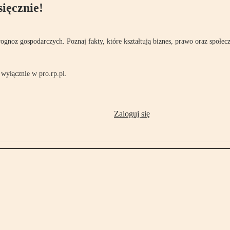
ięcznie!
rognoz gospodarczych. Poznaj fakty, które kształtują biznes, prawo oraz społec
wyłącznie w pro.rp.pl.
Zaloguj się