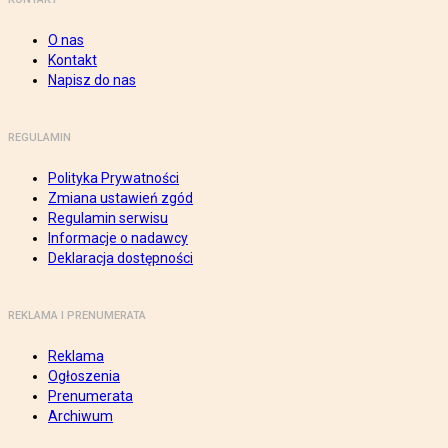
O nas
Kontakt
Napisz do nas
REGULAMIN
Polityka Prywatności
Zmiana ustawień zgód
Regulamin serwisu
Informacje o nadawcy
Deklaracja dostępności
REKLAMA I PRENUMERATA
Reklama
Ogłoszenia
Prenumerata
Archiwum