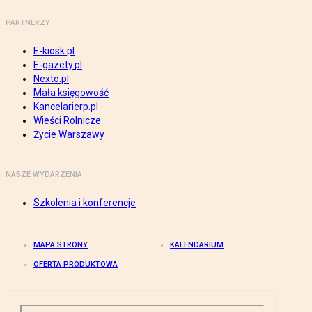
PARTNERZY
E-kiosk.pl
E-gazety.pl
Nexto.pl
Mała księgowość
Kancelarierp.pl
Wieści Rolnicze
Życie Warszawy
NASZE WYDARZENIA
Szkolenia i konferencje
MAPA STRONY
KALENDARIUM
OFERTA PRODUKTOWA