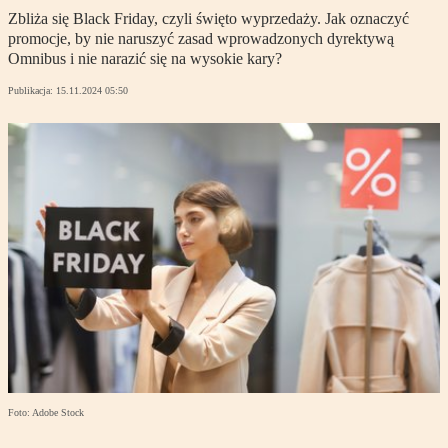
Zbliża się Black Friday, czyli święto wyprzedaży. Jak oznaczyć
promocje, by nie naruszyć zasad wprowadzonych dyrektywą
Omnibus i nie narazić się na wysokie kary?
Publikacja:
15.11.2024 05:50
Foto: Adobe Stock