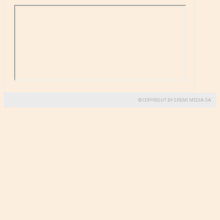
© COPYRIGHT BY GREMI MEDIA SA