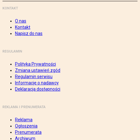
KONTAKT
O nas
Kontakt
Napisz do nas
REGULAMIN
Polityka Prywatności
Zmiana ustawień zgód
Regulamin serwisu
Informacje o nadawcy
Deklaracja dostępności
REKLAMA I PRENUMERATA
Reklama
Ogłoszenia
Prenumerata
Archiwum