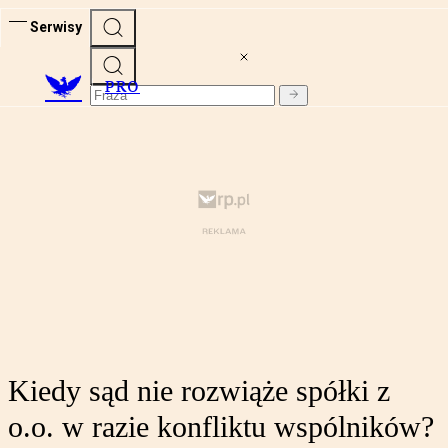
Serwisy
PRO
Kiedy sąd nie rozwiąże spółki z
o.o. w razie konfliktu wspólników?