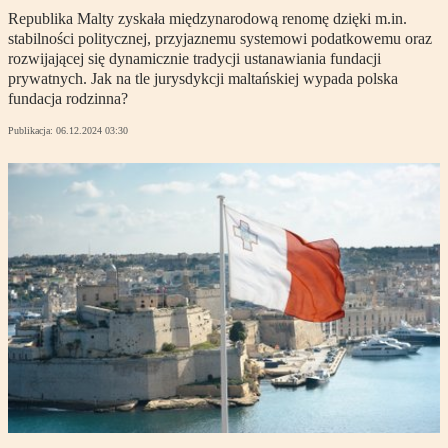
Republika Malty zyskała międzynarodową renomę dzięki m.in.
stabilności politycznej, przyjaznemu systemowi podatkowemu oraz
rozwijającej się dynamicznie tradycji ustanawiania fundacji
prywatnych. Jak na tle jurysdykcji maltańskiej wypada polska
fundacja rodzinna?
Publikacja:
06.12.2024 03:30