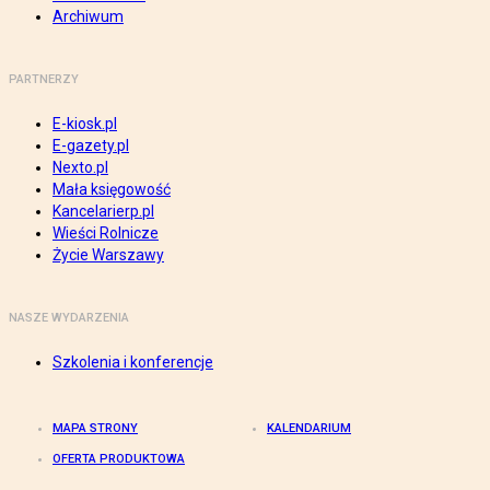
Archiwum
PARTNERZY
E-kiosk.pl
E-gazety.pl
Nexto.pl
Mała księgowość
Kancelarierp.pl
Wieści Rolnicze
Życie Warszawy
NASZE WYDARZENIA
Szkolenia i konferencje
MAPA STRONY
KALENDARIUM
OFERTA PRODUKTOWA