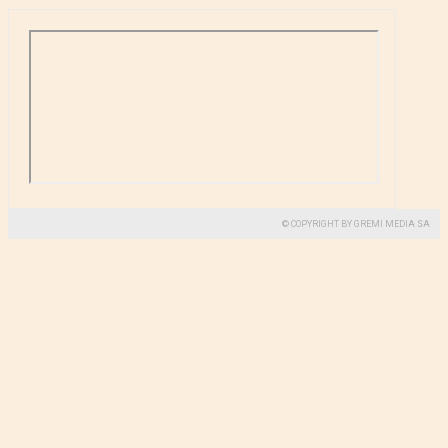
© COPYRIGHT BY GREMI MEDIA SA