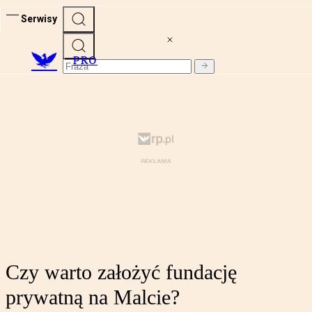
Serwisy
PRO
Czy warto założyć fundację
prywatną na Malcie?