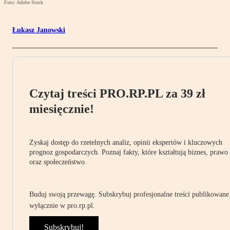
Foto: Adobe Stock
Łukasz Janowski
Czytaj treści PRO.RP.PL za 39 zł
miesięcznie!
Zyskaj dostęp do rzetelnych analiz, opinii ekspertów i kluczowych
prognoz gospodarczych. Poznaj fakty, które kształtują biznes, prawo
oraz społeczeństwo.
Buduj swoją przewagę. Subskrybuj profesjonalne treści publikowane
wyłącznie w pro.rp.pl.
Subskrybuj!