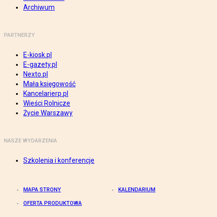
Archiwum
PARTNERZY
E-kiosk.pl
E-gazety.pl
Nexto.pl
Mała księgowość
Kancelarierp.pl
Wieści Rolnicze
Życie Warszawy
NASZE WYDARZENIA
Szkolenia i konferencje
MAPA STRONY
KALENDARIUM
OFERTA PRODUKTOWA