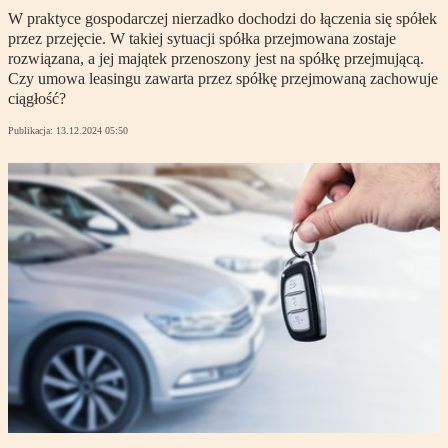
W praktyce gospodarczej nierzadko dochodzi do łączenia się spółek
przez przejęcie. W takiej sytuacji spółka przejmowana zostaje
rozwiązana, a jej majątek przenoszony jest na spółkę przejmującą.
Czy umowa leasingu zawarta przez spółkę przejmowaną zachowuje
ciągłość?
Publikacja:
13.12.2024 05:50