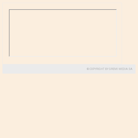
© COPYRIGHT BY GREMI MEDIA SA