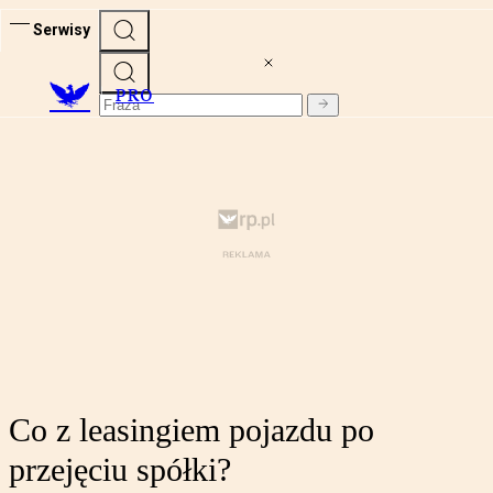
Serwisy
PRO
Co z leasingiem pojazdu po
przejęciu spółki?