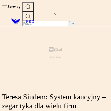
Serwisy
PRO
Teresa Siudem: System kaucyjny –
zegar tyka dla wielu firm