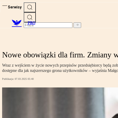
Serwisy
PRO
Nowe obowiązki dla firm. Zmiany w
Wraz z wejściem w życie nowych przepisów przedsiębiorcy będą zobow
dostępne dla jak najszerszego grona użytkowników – wyjaśnia Małg
Publikacja:
07.03.2025 05:40