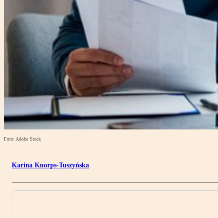
Foto: Adobe Stock
Karina Knorps-Tuszyńska