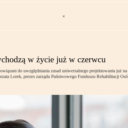
chodzą w życie już w czerwcu
iązani do uwzględniania zasad uniwersalnego projektowania już na eta
orzata Lorek, prezes zarządu Państwowego Funduszu Rehabilitacji Os