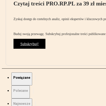
Czytaj treści PRO.RP.PL za 39 zł mies
Zyskaj dostęp do rzetelnych analiz, opinii ekspertów i kluczowych p
Buduj swoją przewagę. Subskrybuj profesjonalne treści publikowane 
Subskrybuj!
Powiązane
Polecane
Najnowsze