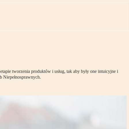
pie tworzenia produktów i usług, tak aby były one intuicyjne i
ób Niepełnosprawnych.