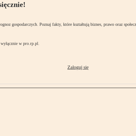
ięcznie!
rognoz gospodarczych. Poznaj fakty, które kształtują biznes, prawo oraz społec
wyłącznie w pro.rp.pl.
Zaloguj się