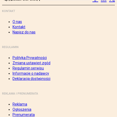
KONTAKT
O nas
Kontakt
Napisz do nas
REGULAMIN
Polityka Prywatności
Zmiana ustawień zgód
Regulamin serwisu
Informacje o nadawcy
Deklaracja dostępności
REKLAMA I PRENUMERATA
Reklama
Ogłoszenia
Prenumerata