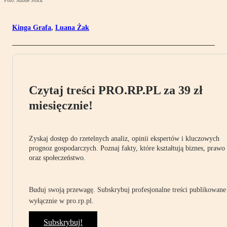
Foto: Adobe Stock
Kinga Grafa
,
Luana Żak
Czytaj treści PRO.RP.PL za 39 zł
miesięcznie!
Zyskaj dostęp do rzetelnych analiz, opinii ekspertów i kluczowych
prognoz gospodarczych. Poznaj fakty, które kształtują biznes, prawo
oraz społeczeństwo.
Buduj swoją przewagę. Subskrybuj profesjonalne treści publikowane
wyłącznie w pro.rp.pl.
Subskrybuj!