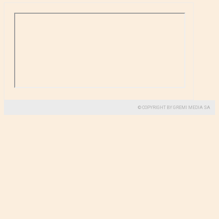
© COPYRIGHT BY GREMI MEDIA SA