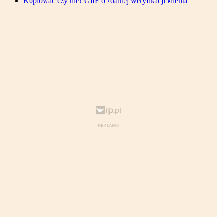
Kopiować czy nie? GIIF o zdalnej weryfikacji klienta