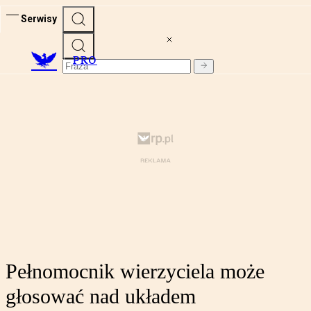
Serwisy
PRO
Pełnomocnik wierzyciela może
głosować nad układem