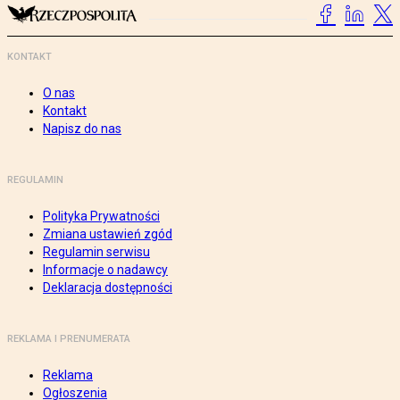
KONTAKT
O nas
Kontakt
Napisz do nas
REGULAMIN
Polityka Prywatności
Zmiana ustawień zgód
Regulamin serwisu
Informacje o nadawcy
Deklaracja dostępności
REKLAMA I PRENUMERATA
Reklama
Ogłoszenia