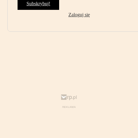
Subskrybuj!
Zaloguj się