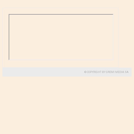
© COPYRIGHT BY GREMI MEDIA SA