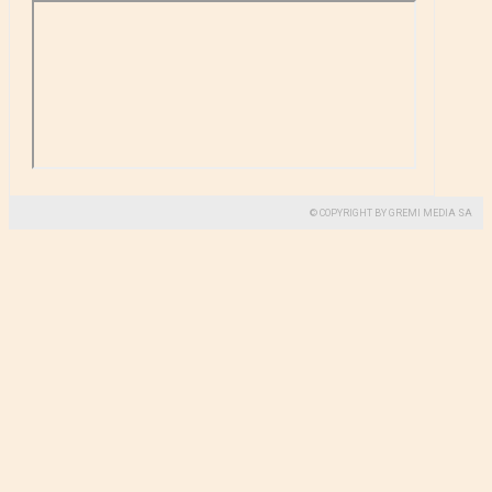
© COPYRIGHT BY GREMI MEDIA SA