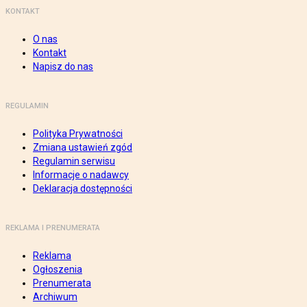
KONTAKT
O nas
Kontakt
Napisz do nas
REGULAMIN
Polityka Prywatności
Zmiana ustawień zgód
Regulamin serwisu
Informacje o nadawcy
Deklaracja dostępności
REKLAMA I PRENUMERATA
Reklama
Ogłoszenia
Prenumerata
Archiwum