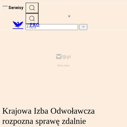
Serwisy
PRO
Krajowa Izba Odwoławcza
rozpozna sprawę zdalnie