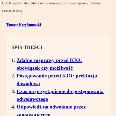
Czy Krajowa Izba Odwoławcza może rozpoznawać sprawy zdalnie?
Foto: Adobe Stock
Tomasz Krzyżanowski
SPIS TREŚCI
Zdalne rozprawy przed KIO:
obowiązek czy możliwość
Postępowanie przed KIO: prekluzja
dowodowa
Czas na przystąpienie do postępowania
odwoławczego
Odpowiedź na odwołanie przez
zamawiającego