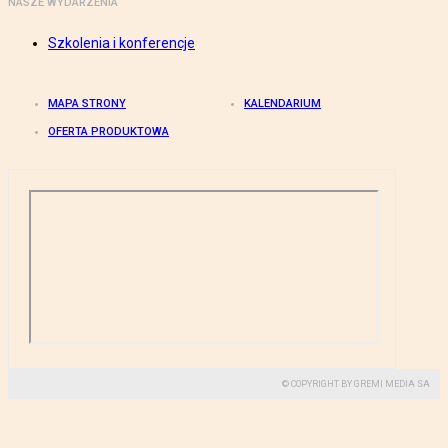
NASZE WYDARZENIA
Szkolenia i konferencje
MAPA STRONY
KALENDARIUM
OFERTA PRODUKTOWA
© COPYRIGHT BY GREMI MEDIA SA