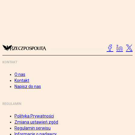
KONTAKT
O nas
Kontakt
Napisz do nas
REGULAMIN
Polityka Prywatności
Zmiana ustawień zgód
Regulamin serwisu
Informacje o nadawcy