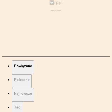
Powiązane
Polecane
Najnowsze
Tagi