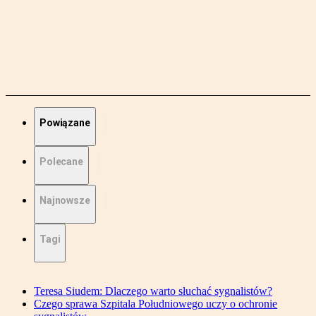
Powiązane
Polecane
Najnowsze
Tagi
Teresa Siudem: Dlaczego warto słuchać sygnalistów?
Czego sprawa Szpitala Południowego uczy o ochronie