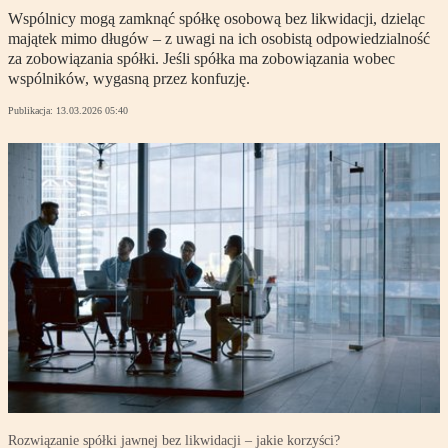
Wspólnicy mogą zamknąć spółkę osobową bez likwidacji, dzieląc
majątek mimo długów – z uwagi na ich osobistą odpowiedzialność
za zobowiązania spółki. Jeśli spółka ma zobowiązania wobec
wspólników, wygasną przez konfuzję.
Publikacja:
13.03.2026 05:40
Rozwiązanie spółki jawnej bez likwidacji – jakie korzyści?