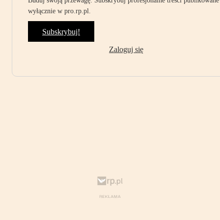
Buduj swoją przewagę. Subskrybuj profesjonalne treści publikowane
wyłącznie w pro.rp.pl.
Subskrybuj!
Zaloguj się