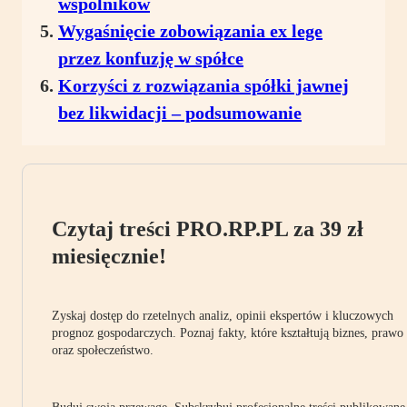
wspólników
Wygaśnięcie zobowiązania ex lege
przez konfuzję w spółce
Korzyści z rozwiązania spółki jawnej
bez likwidacji – podsumowanie
Czytaj treści PRO.RP.PL za 39 zł
miesięcznie!
Zyskaj dostęp do rzetelnych analiz, opinii ekspertów i kluczowych
prognoz gospodarczych. Poznaj fakty, które kształtują biznes, prawo
oraz społeczeństwo.