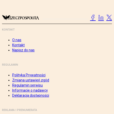
KONTAKT
O nas
Kontakt
Napisz do nas
REGULAMIN
Polityka Prywatności
Zmiana ustawień zgód
Regulamin serwisu
Informacje o nadawcy
Deklaracja dostępności
REKLAMA I PRENUMERATA