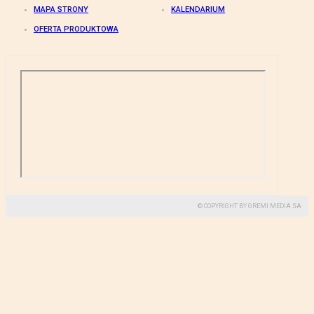
MAPA STRONY
KALENDARIUM
OFERTA PRODUKTOWA
© COPYRIGHT BY GREMI MEDIA SA