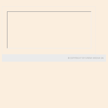
© COPYRIGHT BY GREMI MEDIA SA