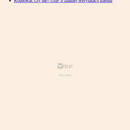
Kopiować czy nie? GIIF o zdalnej weryfikacji klienta