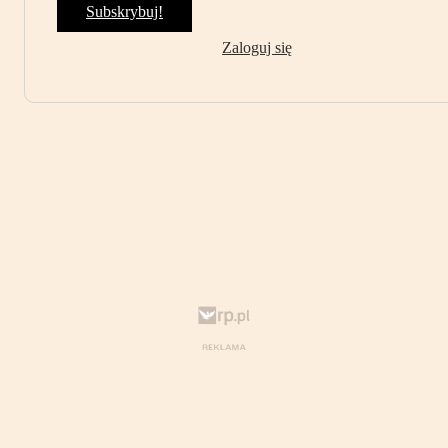
Subskrybuj!
Zaloguj się