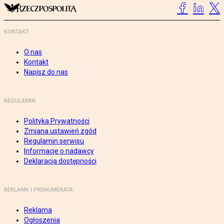
KONTAKT
O nas
Kontakt
Napisz do nas
REGULAMIN
Polityka Prywatności
Zmiana ustawień zgód
Regulamin serwisu
Informacje o nadawcy
Deklaracja dostępności
REKLAMA I PRENUMERATA
Reklama
Ogłoszenia