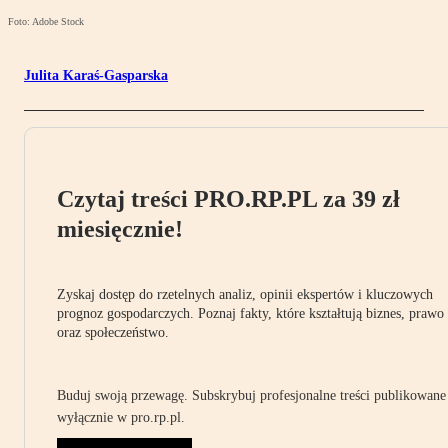
Foto: Adobe Stock
Julita Karaś-Gasparska
Czytaj treści PRO.RP.PL za 39 zł
miesięcznie!
Zyskaj dostęp do rzetelnych analiz, opinii ekspertów i kluczowych
prognoz gospodarczych. Poznaj fakty, które kształtują biznes, prawo
oraz społeczeństwo.
Buduj swoją przewagę. Subskrybuj profesjonalne treści publikowane
wyłącznie w pro.rp.pl.