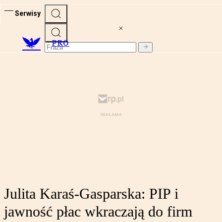
Serwisy
PRO
Julita Karaś-Gasparska: PIP i
jawność płac wkraczają do firm