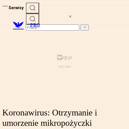
Serwisy
PRO
Koronawirus: Otrzymanie i
umorzenie mikropożyczki