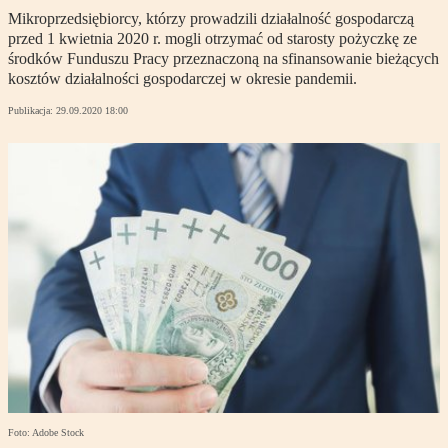
Mikroprzedsiębiorcy, którzy prowadzili działalność gospodarczą
przed 1 kwietnia 2020 r. mogli otrzymać od starosty pożyczkę ze
środków Funduszu Pracy przeznaczoną na sfinansowanie bieżących
kosztów działalności gospodarczej w okresie pandemii.
Publikacja:
29.09.2020 18:00
Foto: Adobe Stock