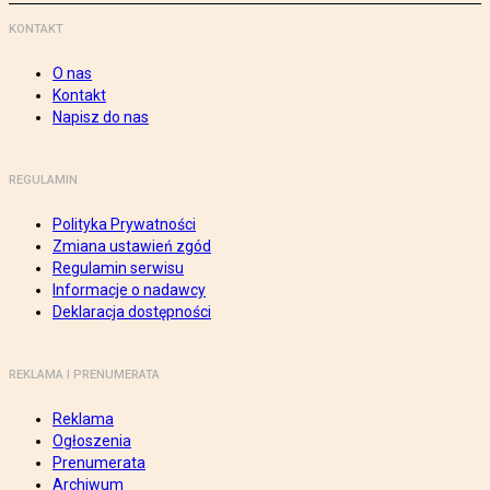
KONTAKT
O nas
Kontakt
Napisz do nas
REGULAMIN
Polityka Prywatności
Zmiana ustawień zgód
Regulamin serwisu
Informacje o nadawcy
Deklaracja dostępności
REKLAMA I PRENUMERATA
Reklama
Ogłoszenia
Prenumerata
Archiwum