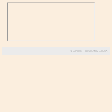
© COPYRIGHT BY GREMI MEDIA SA