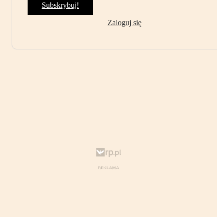
Subskrybuj!
Zaloguj się