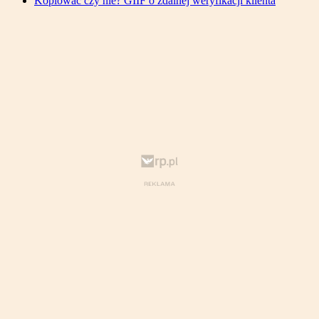
Kopiować czy nie? GIIF o zdalnej weryfikacji klienta