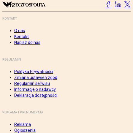
KONTAKT
O nas
Kontakt
Napisz do nas
REGULAMIN
Polityka Prywatności
Zmiana ustawień zgód
Regulamin serwisu
Informacje o nadawcy
Deklaracja dostępności
REKLAMA I PRENUMERATA
Reklama
Ogłoszenia