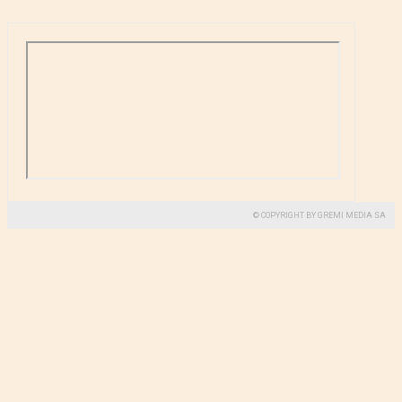
© COPYRIGHT BY GREMI MEDIA SA