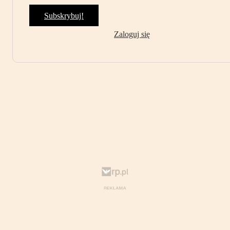
Subskrybuj!
Zaloguj się