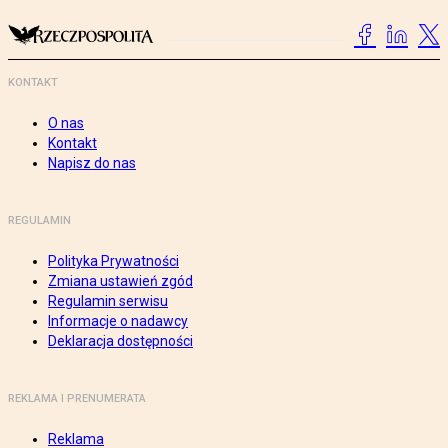
KONTAKT
O nas
Kontakt
Napisz do nas
REGULAMIN
Polityka Prywatności
Zmiana ustawień zgód
Regulamin serwisu
Informacje o nadawcy
Deklaracja dostępności
REKLAMA I PRENUMERATA
Reklama