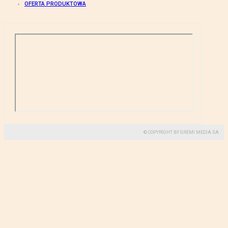
OFERTA PRODUKTOWA
© COPYRIGHT BY GREMI MEDIA SA