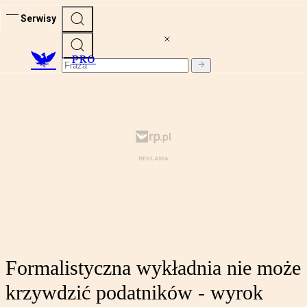
Serwisy
PRO
Formalistyczna wykładnia nie może
krzywdzić podatników - wyrok