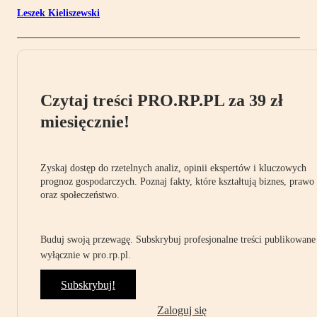
Leszek Kieliszewski
Czytaj treści PRO.RP.PL za 39 zł
miesięcznie!
Zyskaj dostęp do rzetelnych analiz, opinii ekspertów i kluczowych
prognoz gospodarczych. Poznaj fakty, które kształtują biznes, prawo
oraz społeczeństwo.
Buduj swoją przewagę. Subskrybuj profesjonalne treści publikowane
wyłącznie w pro.rp.pl.
Subskrybuj!
Zaloguj się