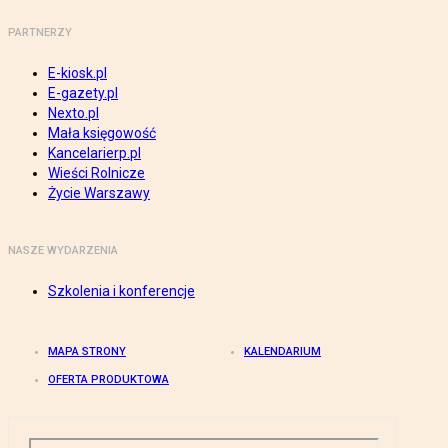
PARTNERZY
E-kiosk.pl
E-gazety.pl
Nexto.pl
Mała księgowość
Kancelarierp.pl
Wieści Rolnicze
Życie Warszawy
NASZE WYDARZENIA
Szkolenia i konferencje
MAPA STRONY
KALENDARIUM
OFERTA PRODUKTOWA