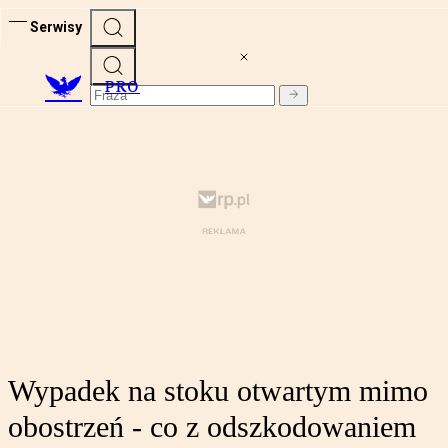
Serwisy
PRO
Wypadek na stoku otwartym mimo
obostrzeń - co z odszkodowaniem