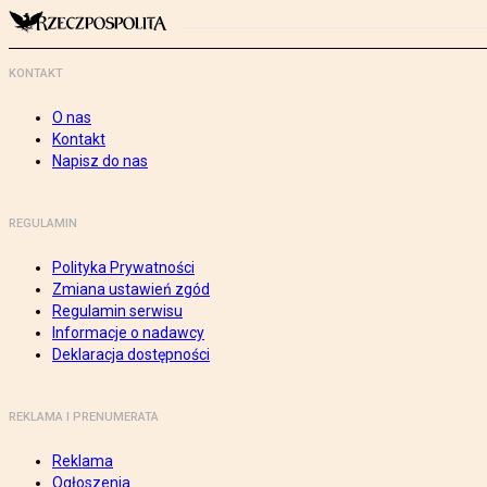
KONTAKT
O nas
Kontakt
Napisz do nas
REGULAMIN
Polityka Prywatności
Zmiana ustawień zgód
Regulamin serwisu
Informacje o nadawcy
Deklaracja dostępności
REKLAMA I PRENUMERATA
Reklama
Ogłoszenia