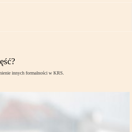
zęść?
łnienie innych formalności w KRS.