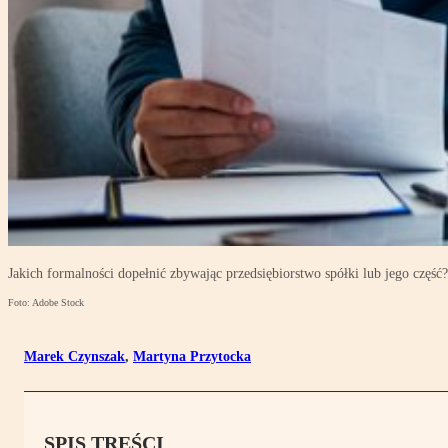
Jakich formalności dopełnić zbywając przedsiębiorstwo spółki lub jego część?
Foto: Adobe Stock
Marek Czynszak
,
Martyna Przytocka
SPIS TREŚCI