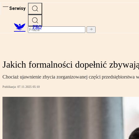
Serwisy
PRO
Jakich formalności dopełnić zbywają
Chociaż ujawnienie zbycia zorganizowanej części przedsiębiorstwa 
Publikacja:
07.11.2025 05:10