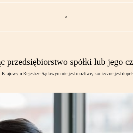
c przedsiębiorstwo spółki lub jego c
w Krajowym Rejestrze Sądowym nie jest możliwe, konieczne jest dope