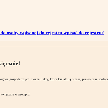
 do osoby wpisanej do rejestru wpisać do rejestru?
ięcznie!
rognoz gospodarczych. Poznaj fakty, które kształtują biznes, prawo oraz społec
wyłącznie w pro.rp.pl.