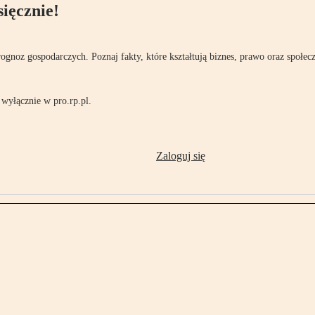
ięcznie!
rognoz gospodarczych. Poznaj fakty, które kształtują biznes, prawo oraz społec
wyłącznie w pro.rp.pl.
Zaloguj się