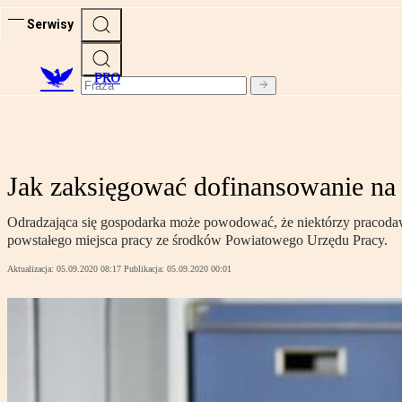
Serwisy
PRO
Jak zaksięgować dofinansowanie na 
Odradzająca się gospodarka może powodować, że niektórzy pracodawc
powstałego miejsca pracy ze środków Powiatowego Urzędu Pracy.
Aktualizacja:
05.09.2020 08:17
Publikacja:
05.09.2020 00:01