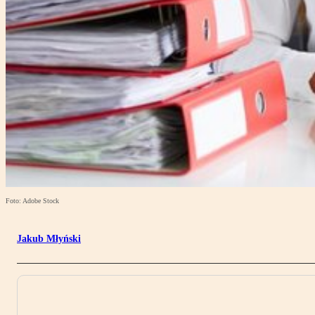
Foto: Adobe Stock
Jakub Młyński