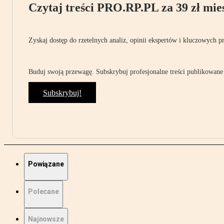
Czytaj treści PRO.RP.PL za 39 zł mies
Zyskaj dostęp do rzetelnych analiz, opinii ekspertów i kluczowych p
Buduj swoją przewagę. Subskrybuj profesjonalne treści publikowane 
Subskrybuj!
Powiązane
Polecane
Najnowsze