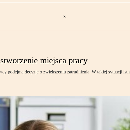
stworzenie miejsca pracy
y podejmą decyzje o zwiększeniu zatrudnienia. W takiej sytuacji is