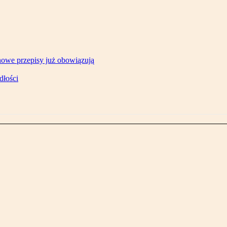
owe przepisy już obowiązują
dłości