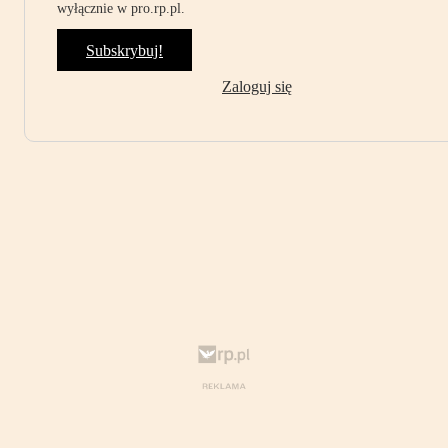
wyłącznie w pro.rp.pl.
Subskrybuj!
Zaloguj się