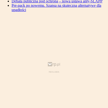
Debata publiczna pod ochroną – nowa ustawa anty-SLAPP
Pre-pack po nowemu. Szansa na skuteczną alternatywę dla
upadłości