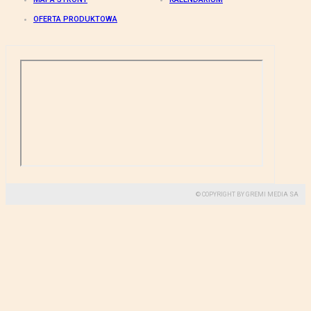
OFERTA PRODUKTOWA
© COPYRIGHT BY GREMI MEDIA SA