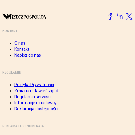
KONTAKT
O nas
Kontakt
Napisz do nas
REGULAMIN
Polityka Prywatności
Zmiana ustawień zgód
Regulamin serwisu
Informacje o nadawcy
Deklaracja dostępności
REKLAMA I PRENUMERATA