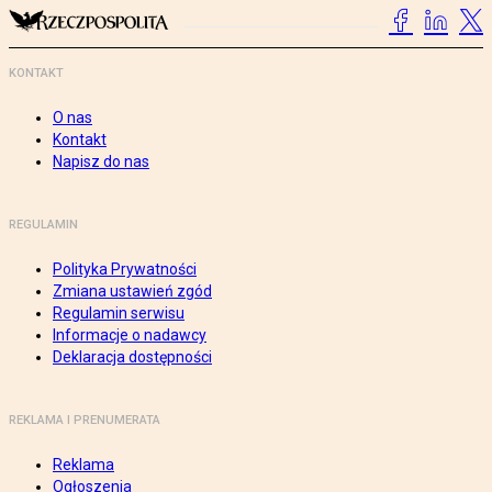
KONTAKT
O nas
Kontakt
Napisz do nas
REGULAMIN
Polityka Prywatności
Zmiana ustawień zgód
Regulamin serwisu
Informacje o nadawcy
Deklaracja dostępności
REKLAMA I PRENUMERATA
Reklama
Ogłoszenia