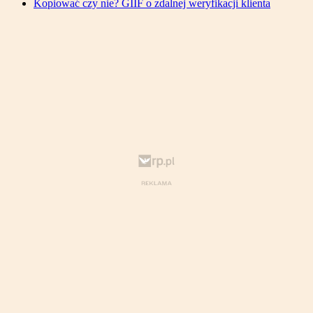
Kopiować czy nie? GIIF o zdalnej weryfikacji klienta