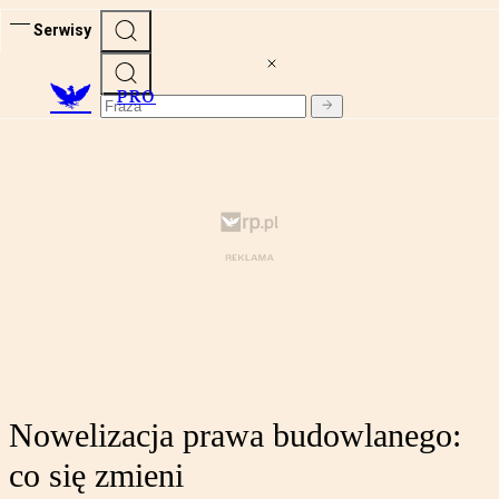
Serwisy
PRO
Nowelizacja prawa budowlanego:
co się zmieni