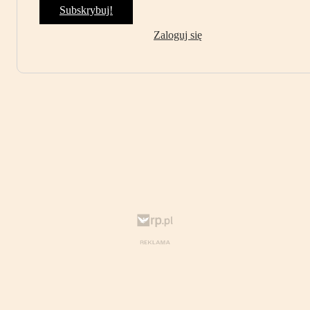
Subskrybuj!
Zaloguj się