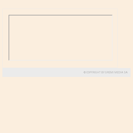
© COPYRIGHT BY GREMI MEDIA SA