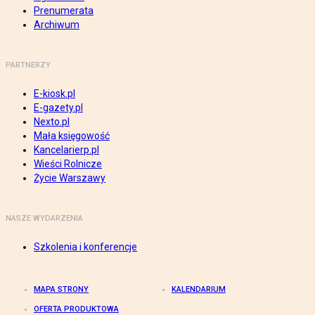
Prenumerata
Archiwum
PARTNERZY
E-kiosk.pl
E-gazety.pl
Nexto.pl
Mała księgowość
Kancelarierp.pl
Wieści Rolnicze
Życie Warszawy
NASZE WYDARZENIA
Szkolenia i konferencje
MAPA STRONY
KALENDARIUM
OFERTA PRODUKTOWA