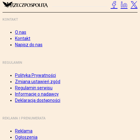
KONTAKT
O nas
Kontakt
Napisz do nas
REGULAMIN
Polityka Prywatności
Zmiana ustawień zgód
Regulamin serwisu
Informacje o nadawcy
Deklaracja dostępności
REKLAMA I PRENUMERATA
Reklama
Ogłoszenia