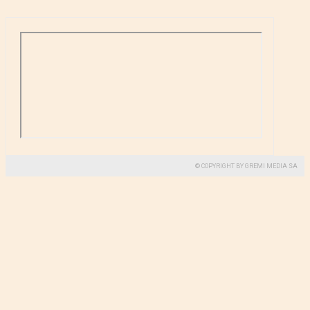
© COPYRIGHT BY GREMI MEDIA SA