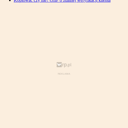
Kopiować czy nie? GIIF o zdalnej weryfikacji klienta