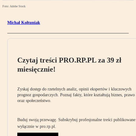
Foto: Adobe Stock
Michał Kołtuniak
Czytaj treści PRO.RP.PL za 39 zł
miesięcznie!
Zyskaj dostęp do rzetelnych analiz, opinii ekspertów i kluczowych
prognoz gospodarczych. Poznaj fakty, które kształtują biznes, prawo
oraz społeczeństwo.
Buduj swoją przewagę. Subskrybuj profesjonalne treści publikowane
wyłącznie w pro.rp.pl.