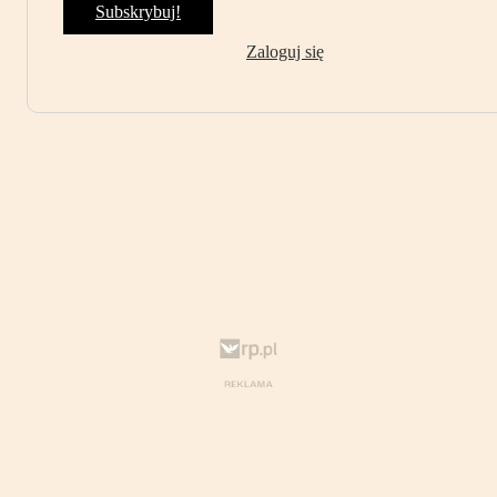
Subskrybuj!
Zaloguj się