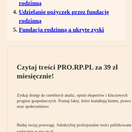
rodzinną
Udzielanie pożyczek przez fundację
rodzinną
Fundacja rodzinną a ukryte zyski
Czytaj treści PRO.RP.PL za 39 zł
miesięcznie!
Zyskaj dostęp do rzetelnych analiz, opinii ekspertów i kluczowych
prognoz gospodarczych. Poznaj fakty, które kształtują biznes, prawo
oraz społeczeństwo.
Buduj swoją przewagę. Subskrybuj profesjonalne treści publikowane
wyłącznie w pro.rp.pl.