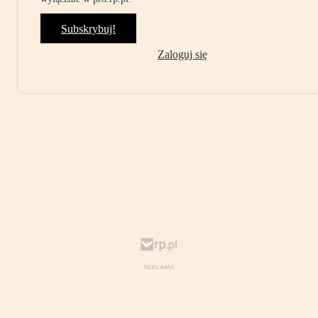
Subskrybuj!
Zaloguj się