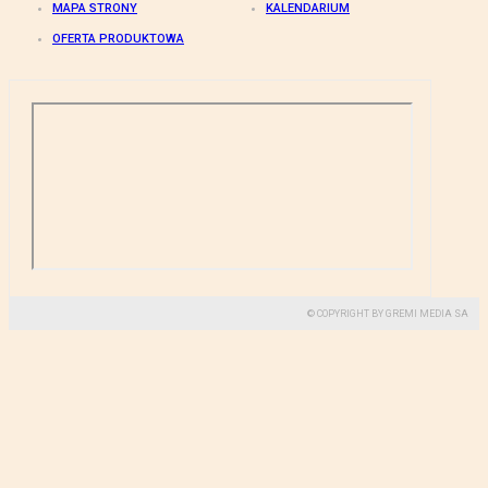
MAPA STRONY
KALENDARIUM
OFERTA PRODUKTOWA
© COPYRIGHT BY GREMI MEDIA SA