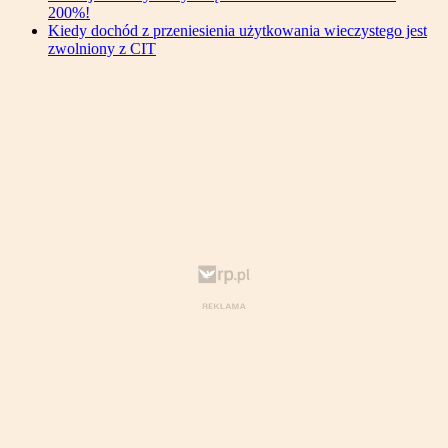
200%!
Kiedy dochód z przeniesienia użytkowania wieczystego jest
zwolniony z CIT