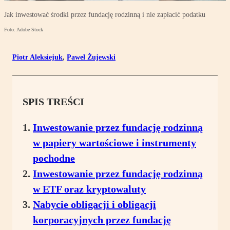
Jak inwestować środki przez fundację rodzinną i nie zapłacić podatku
Foto: Adobe Stock
Piotr Aleksiejuk
,
Paweł Żujewski
SPIS TREŚCI
Inwestowanie przez fundację rodzinną
w papiery wartościowe i instrumenty
pochodne
Inwestowanie przez fundację rodzinną
w ETF oraz kryptowaluty
Nabycie obligacji i obligacji
korporacyjnych przez fundację