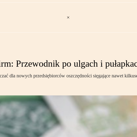
irm: Przewodnik po ulgach i pułapk
 dla nowych przedsiębiorców oszczędności sięgające nawet kilkuset 