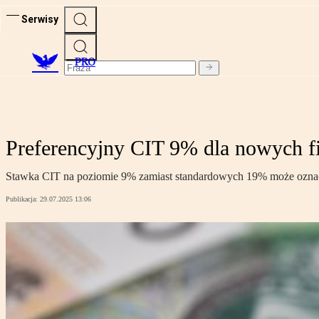
Serwisy
PRO
Preferencyjny CIT 9% dla nowych f
Stawka CIT na poziomie 9% zamiast standardowych 19% może oznaczać
Publikacja:
29.07.2025 13:06