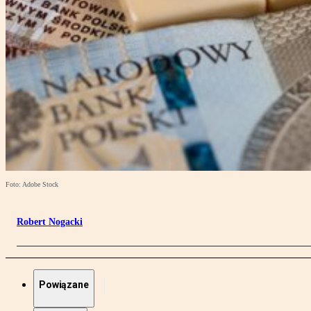
Foto: Adobe Stock
Robert Nogacki
Powiązane