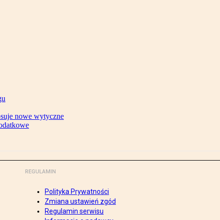
gu
tosuje nowe wytyczne
podatkowe
REGULAMIN
Polityka Prywatności
Zmiana ustawień zgód
Regulamin serwisu