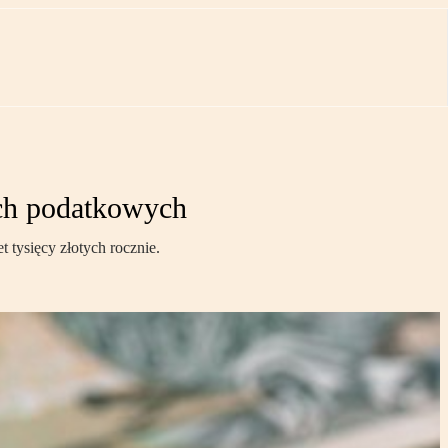
ach podatkowych
tysięcy złotych rocznie.