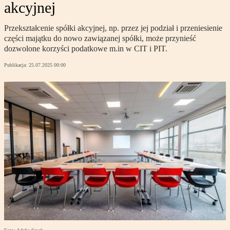
akcyjnej
Przekształcenie spółki akcyjnej, np. przez jej podział i przeniesienie
części majątku do nowo zawiązanej spółki, może przynieść
dozwolone korzyści podatkowe m.in w CIT i PIT.
Publikacja:
25.07.2025 00:00