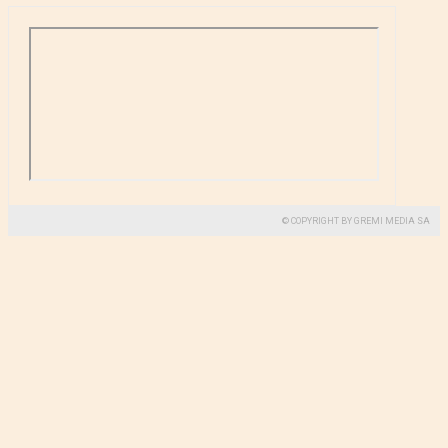
© COPYRIGHT BY GREMI MEDIA SA