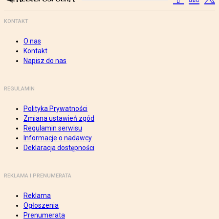
KONTAKT
O nas
Kontakt
Napisz do nas
REGULAMIN
Polityka Prywatności
Zmiana ustawień zgód
Regulamin serwisu
Informacje o nadawcy
Deklaracja dostępności
REKLAMA I PRENUMERATA
Reklama
Ogłoszenia
Prenumerata