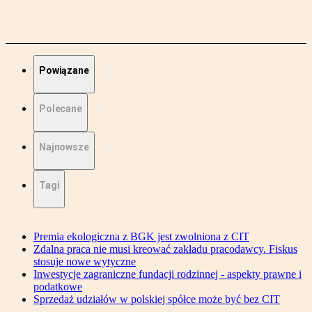
Powiązane
Polecane
Najnowsze
Tagi
Premia ekologiczna z BGK jest zwolniona z CIT
Zdalna praca nie musi kreować zakładu pracodawcy. Fiskus
stosuje nowe wytyczne
Inwestycje zagraniczne fundacji rodzinnej - aspekty prawne i
podatkowe
Sprzedaż udziałów w polskiej spółce może być bez CIT