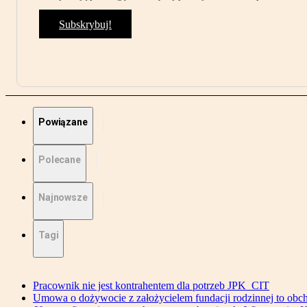
Subskrybuj!
Powiązane
Polecane
Najnowsze
Tagi
Pracownik nie jest kontrahentem dla potrzeb JPK_CIT
Umowa o dożywocie z założycielem fundacji rodzinnej to o