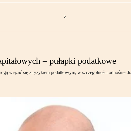
apitałowych – pułapki podatkowe
gą wiązać się z ryzykiem podatkowym, w szczególności odnośnie do ic