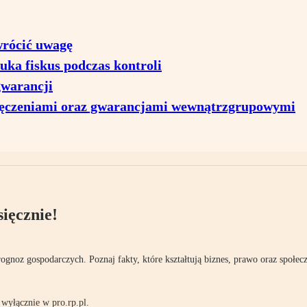
wrócić uwagę
uka fiskus podczas kontroli
gwarancji
ręczeniami oraz gwarancjami wewnątrzgrupowymi
ięcznie!
rognoz gospodarczych. Poznaj fakty, które kształtują biznes, prawo oraz społec
wyłącznie w pro.rp.pl.