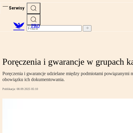
Serwisy
PRO
Poręczenia i gwarancje w grupach k
Poręczenia i gwarancje udzielane między podmiotami powiązanymi mo
obowiązku ich dokumentowania.
Publikacja:
08.09.2025 05:10