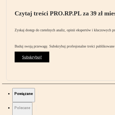
Czytaj treści PRO.RP.PL za 39 zł mies
Zyskaj dostęp do rzetelnych analiz, opinii ekspertów i kluczowych p
Buduj swoją przewagę. Subskrybuj profesjonalne treści publikowane 
Subskrybuj!
Powiązane
Polecane