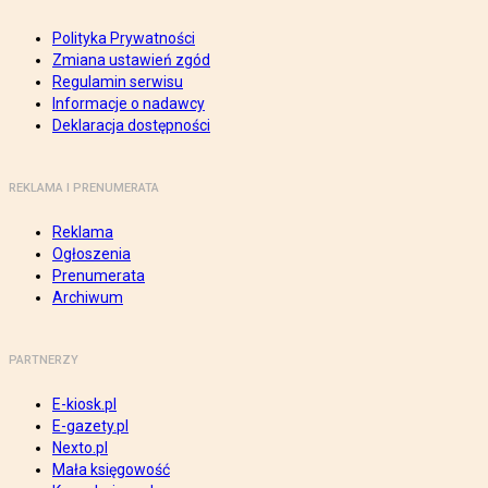
Polityka Prywatności
Zmiana ustawień zgód
Regulamin serwisu
Informacje o nadawcy
Deklaracja dostępności
REKLAMA I PRENUMERATA
Reklama
Ogłoszenia
Prenumerata
Archiwum
PARTNERZY
E-kiosk.pl
E-gazety.pl
Nexto.pl
Mała księgowość