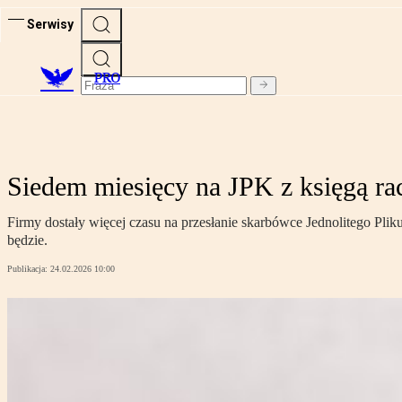
Serwisy
PRO
Siedem miesięcy na JPK z księgą ra
Firmy dostały więcej czasu na przesłanie skarbówce Jednolitego Pli
będzie.
Publikacja:
24.02.2026 10:00