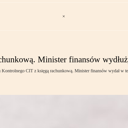
chunkową. Minister finansów wydłuż
ku Kontrolnego CIT z księgą rachunkową. Minister finansów wydał w te