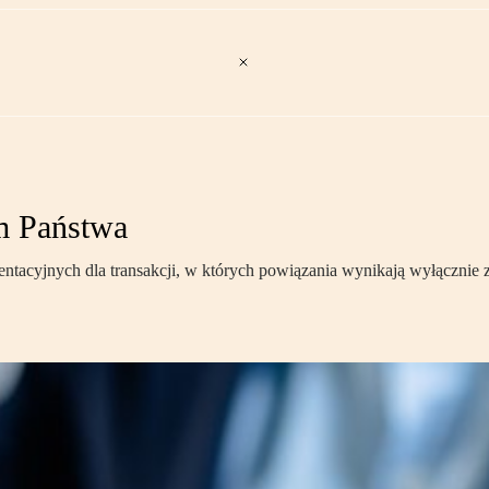
m Państwa
cyjnych dla transakcji, w których powiązania wynikają wyłącznie z r