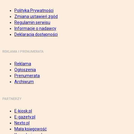
Polityka Prywatności
Zmiana ustawień zgód
Regulamin serwisu
Informacje o nadawcy
Deklaracja dostępności
REKLAMA I PRENUMERATA
Reklama
Ogłoszenia
Prenumerata
Archiwum
PARTNERZY
E-kiosk.pl
E-gazety.pl
Nexto.pl
Mała księgowość