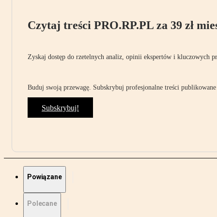
Czytaj treści PRO.RP.PL za 39 zł mies
Zyskaj dostęp do rzetelnych analiz, opinii ekspertów i kluczowych p
Buduj swoją przewagę. Subskrybuj profesjonalne treści publikowane 
Subskrybuj!
Powiązane
Polecane