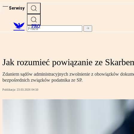
Serwisy
PRO
Jak rozumieć powiązanie ze Skarbe
Zdaniem sądów administracyjnych zwolnienie z obowiązków dokumenta
bezpośrednich związków podatnika ze SP.
Publikacja:
23.03.2026 04:50