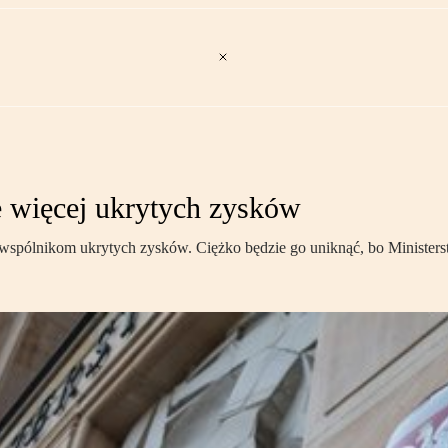
e więcej ukrytych zysków
wspólnikom ukrytych zysków. Ciężko będzie go uniknąć, bo Ministerst