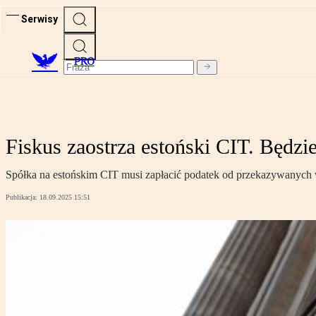
Serwisy
PRO
Fiskus zaostrza estoński CIT. Będzi
Spółka na estońskim CIT musi zapłacić podatek od przekazywanych 
Publikacja:
18.09.2025 15:51