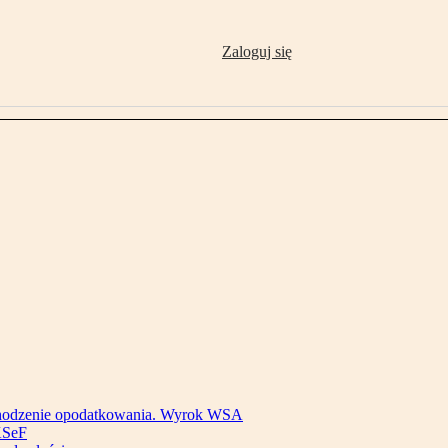
Zaloguj się
bchodzenie opodatkowania. Wyrok WSA
KSeF