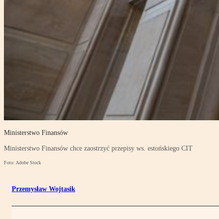
Ministerstwo Finansów
Ministerstwo Finansów chce zaostrzyć przepisy ws. estońskiego CIT
Foto: Adobe Stock
Przemysław Wojtasik