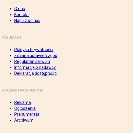
O nas
Kontakt
Napisz do nas
REGULAMIN
Polityka Prywatności
Zmiana ustawień zgód
Regulamin serwisu
Informacje o nadawcy
Deklaracja dostępności
REKLAMA I PRENUMERATA
Reklama
Ogłoszenia
Prenumerata
Archiwum