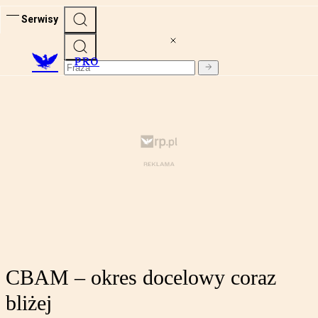
Serwisy
PRO
CBAM – okres docelowy coraz
bliżej