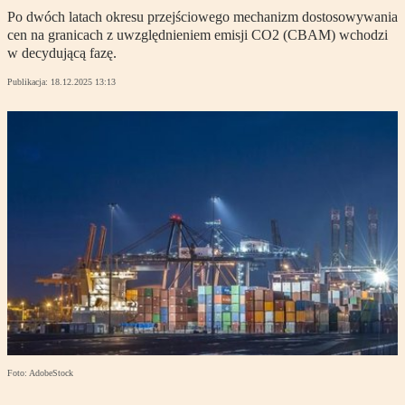
Po dwóch latach okresu przejściowego mechanizm dostosowywania
cen na granicach z uwzględnieniem emisji CO2 (CBAM) wchodzi
w decydującą fazę.
Publikacja:
18.12.2025 13:13
Foto: AdobeStock