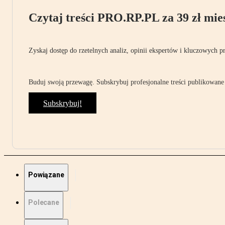
Czytaj treści PRO.RP.PL za 39 zł mies
Zyskaj dostęp do rzetelnych analiz, opinii ekspertów i kluczowych p
Buduj swoją przewagę. Subskrybuj profesjonalne treści publikowane 
Subskrybuj!
Powiązane
Polecane