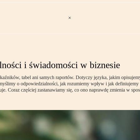
lności i świadomości w biznesie
kaźników, tabel ani samych raportów. Dotyczy języka, jakim opisuje
ak myślimy o odpowiedzialności, jak rozumiemy wpływ i jak definiujemy 
je. Coraz częściej zastanawiamy się, co ono naprawdę zmienia w sposo