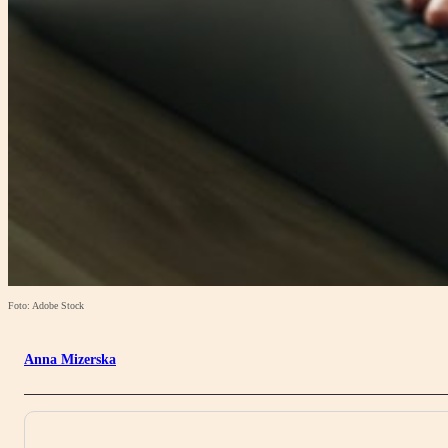
Foto: Adobe Stock
Anna Mizerska