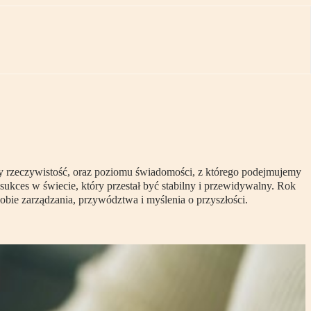
my rzeczywistość, oraz poziomu świadomości, z którego podejmujemy
sukces w świecie, który przestał być stabilny i przewidywalny. Rok
bie zarządzania, przywództwa i myślenia o przyszłości.