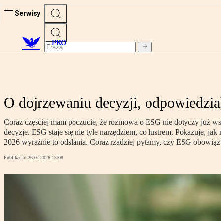
Serwisy
PRO
O dojrzewaniu decyzji, odpowiedzia
Coraz częściej mam poczucie, że rozmowa o ESG nie dotyczy już ws
decyzje. ESG staje się nie tyle narzędziem, co lustrem. Pokazuje, j
2026 wyraźnie to odsłania. Coraz rzadziej pytamy, czy ESG obowiązu
Publikacja:
26.02.2026 13:08