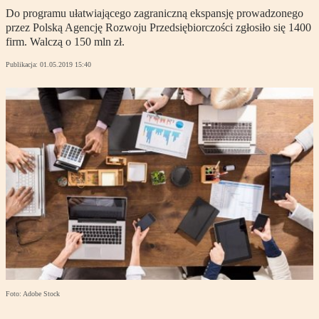
Do programu ułatwiającego zagraniczną ekspansję prowadzonego
przez Polską Agencję Rozwoju Przedsiębiorczości zgłosiło się 1400
firm. Walczą o 150 mln zł.
Publikacja:
01.05.2019 15:40
Foto: Adobe Stock