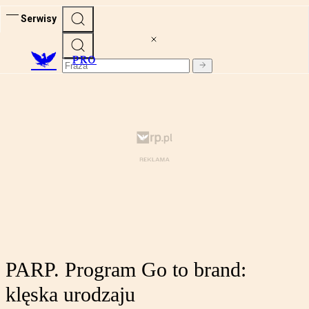
Serwisy
PRO
PARP. Program Go to brand:
klęska urodzaju