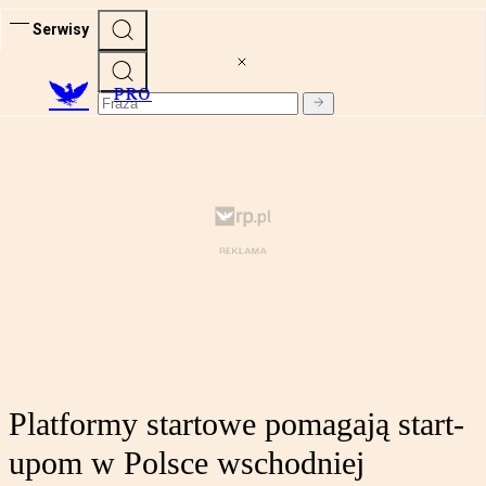
Serwisy
PRO
Platformy startowe pomagają start-
upom w Polsce wschodniej