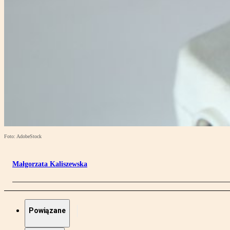
Foto: AdobeStock
Małgorzata Kaliszewska
Powiązane