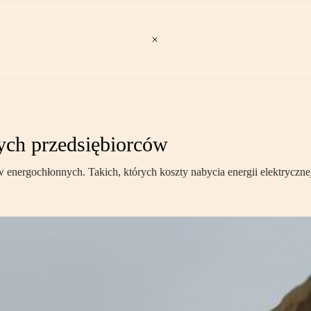
nych przedsiębiorców
 energochłonnych. Takich, których koszty nabycia energii elektrycznej