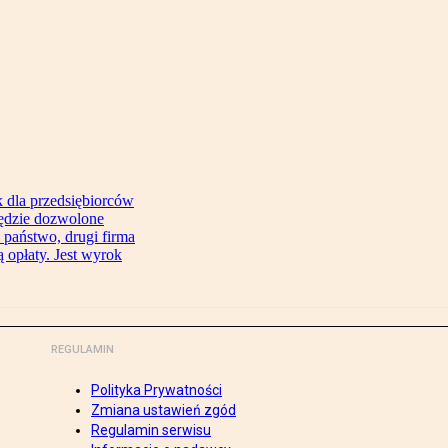
 dla przedsiębiorców
będzie dozwolone
 państwo, drugi firma
 opłaty. Jest wyrok
REGULAMIN
Polityka Prywatności
Zmiana ustawień zgód
Regulamin serwisu