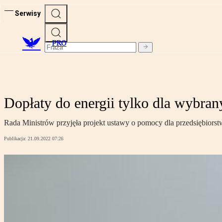
Serwisy
PRO
Dopłaty do energii tylko dla wybra
Rada Ministrów przyjęła projekt ustawy o pomocy dla przedsiębiorstw
Publikacja:
21.09.2022 07:26