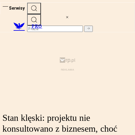
Serwisy
PRO
Stan klęski: projektu nie
konsultowano z biznesem, choć