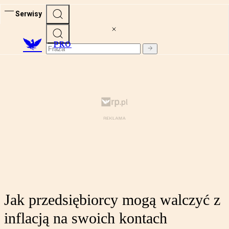
Serwisy
PRO
Jak przedsiębiorcy mogą walczyć z
inflacją na swoich kontach