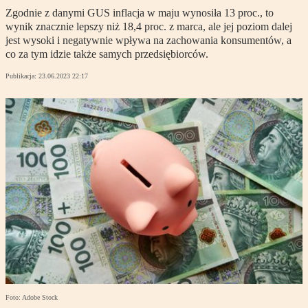
Zgodnie z danymi GUS inflacja w maju wynosiła 13 proc., to
wynik znacznie lepszy niż 18,4 proc. z marca, ale jej poziom dalej
jest wysoki i negatywnie wpływa na zachowania konsumentów, a
co za tym idzie także samych przedsiębiorców.
Publikacja:
23.06.2023 22:17
Foto: Adobe Stock