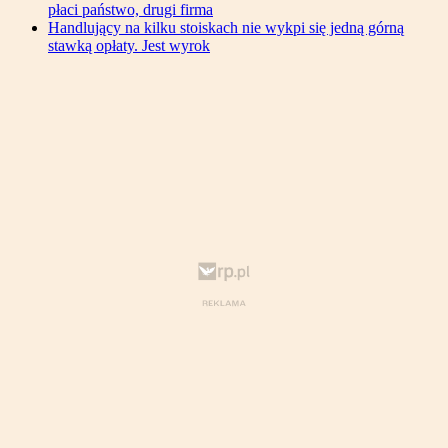
płaci państwo, drugi firma
Handlujący na kilku stoiskach nie wykpi się jedną górną
stawką opłaty. Jest wyrok