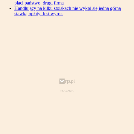
płaci państwo, drugi firma
Handlujący na kilku stoiskach nie wykpi się jedną górną
stawką opłaty. Jest wyrok