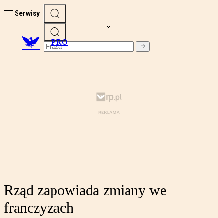
Serwisy
PRO
Rząd zapowiada zmiany we
franczyzach