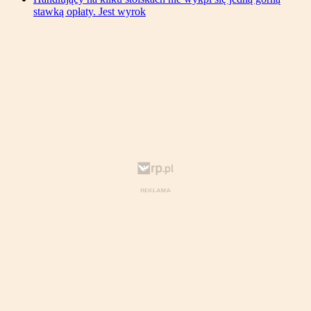
stawką opłaty. Jest wyrok