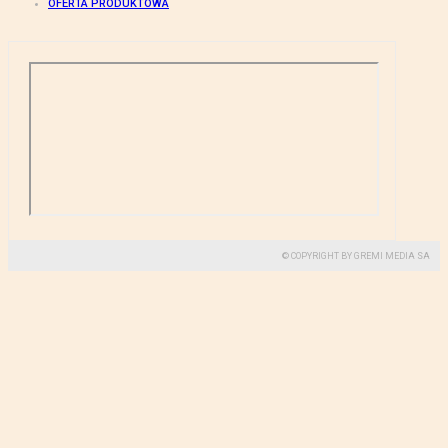
OFERTA PRODUKTOWA
© COPYRIGHT BY GREMI MEDIA SA