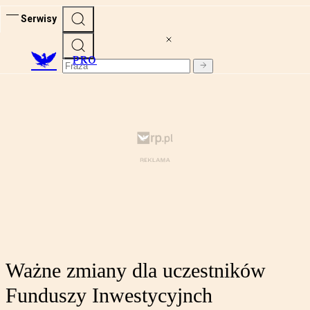
Serwisy
PRO
Ważne zmiany dla uczestników
Funduszy Inwestycyjnch