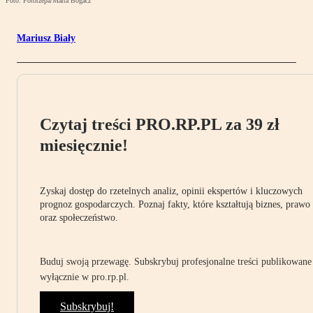
Foto: Fotorzepa/Marta Bogacz
Mariusz Biały
Czytaj treści PRO.RP.PL za 39 zł
miesięcznie!
Zyskaj dostęp do rzetelnych analiz, opinii ekspertów i kluczowych
prognoz gospodarczych. Poznaj fakty, które kształtują biznes, prawo
oraz społeczeństwo.
Buduj swoją przewagę. Subskrybuj profesjonalne treści publikowane
wyłącznie w pro.rp.pl.
Subskrybuj!