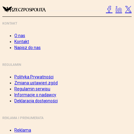
KONTAKT
O nas
Kontakt
Napisz do nas
REGULAMIN
Polityka Prywatności
Zmiana ustawień zgód
Regulamin serwisu
Informacje o nadawcy
Deklaracja dostępności
REKLAMA I PRENUMERATA
Reklama