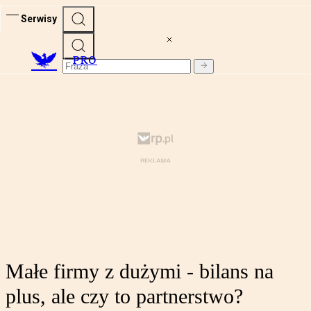
Serwisy
PRO
Małe firmy z dużymi - bilans na
plus, ale czy to partnerstwo?