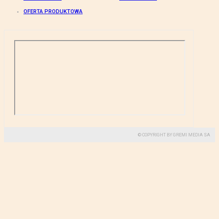
OFERTA PRODUKTOWA
© COPYRIGHT BY GREMI MEDIA SA