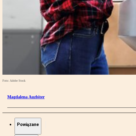
Foto: Adobe Stock
Magdalena Auzbiter
Powiązane