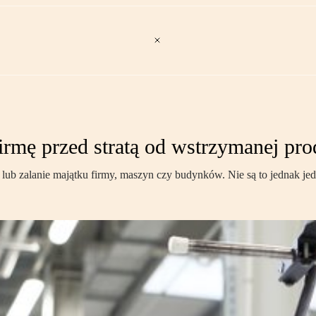
firmę przed stratą od wstrzymanej pro
lub zalanie majątku firmy, maszyn czy budynków. Nie są to jednak jed