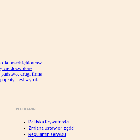
 dla przedsiębiorców
będzie dozwolone
 państwo, drugi firma
 opłaty. Jest wyrok
REGULAMIN
Polityka Prywatności
Zmiana ustawień zgód
Regulamin serwisu