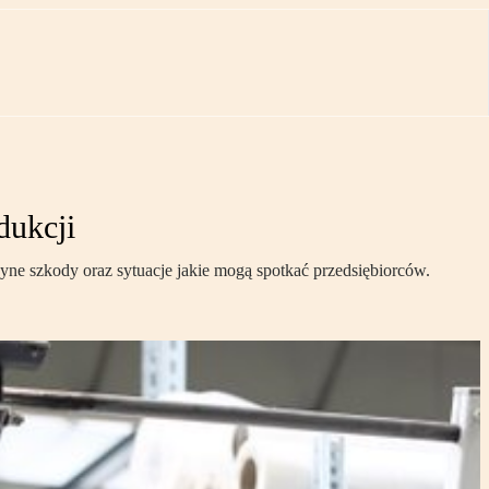
dukcji
yne szkody oraz sytuacje jakie mogą spotkać przedsiębiorców.