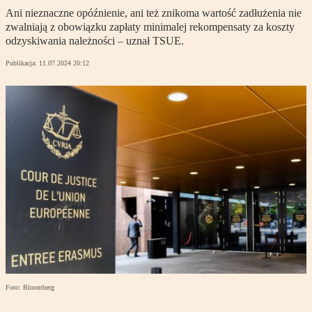
Ani nieznaczne opóźnienie, ani też znikoma wartość zadłużenia nie
zwalniają z obowiązku zapłaty minimalej rekompensaty za koszty
odzyskiwania należności – uznał TSUE.
Publikacja:
11.07.2024 20:12
Foto: Bloomberg