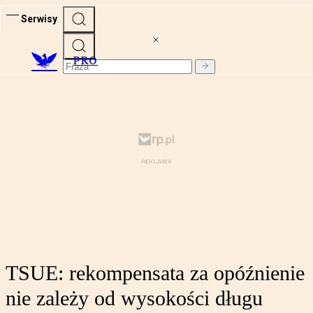
Serwisy
PRO
TSUE: rekompensata za opóźnienie
nie zależy od wysokości długu