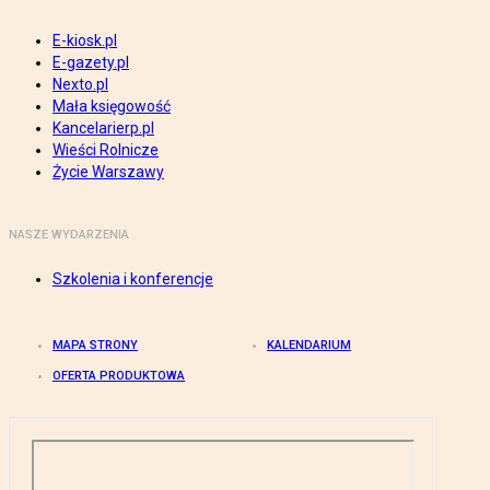
E-kiosk.pl
E-gazety.pl
Nexto.pl
Mała księgowość
Kancelarierp.pl
Wieści Rolnicze
Życie Warszawy
NASZE WYDARZENIA
Szkolenia i konferencje
MAPA STRONY
KALENDARIUM
OFERTA PRODUKTOWA