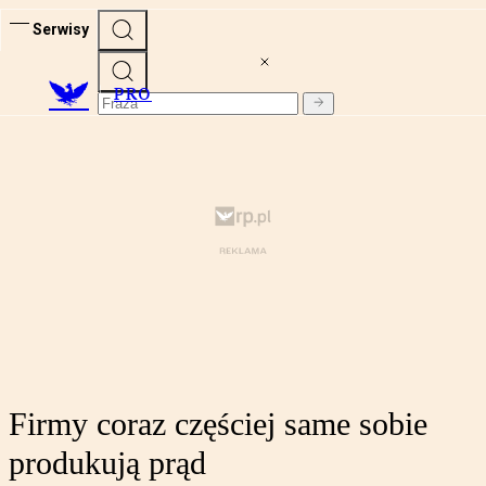
Serwisy
PRO
Firmy coraz częściej same sobie
produkują prąd