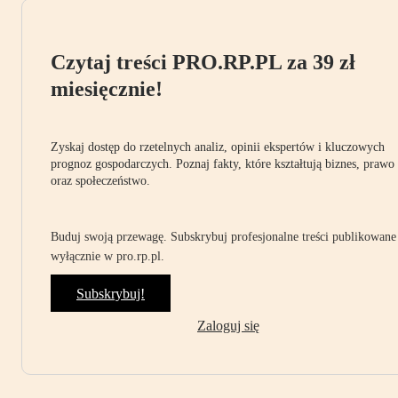
Czytaj treści PRO.RP.PL za 39 zł
miesięcznie!
Zyskaj dostęp do rzetelnych analiz, opinii ekspertów i kluczowych
prognoz gospodarczych. Poznaj fakty, które kształtują biznes, prawo
oraz społeczeństwo.
Buduj swoją przewagę. Subskrybuj profesjonalne treści publikowane
wyłącznie w pro.rp.pl.
Subskrybuj!
Zaloguj się