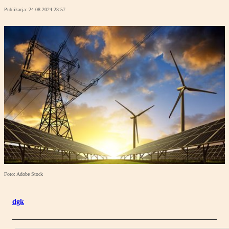
Publikacja:
24.08.2024 23:57
Foto: Adobe Stock
dgk