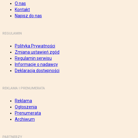
O nas
Kontakt
Napisz do nas
REGULAMIN
Polityka Prywatności
Zmiana ustawień zgód
Regulamin serwisu
Informacje o nadawcy
Deklaracja dostępności
REKLAMA I PRENUMERATA
Reklama
Ogłoszenia
Prenumerata
Archiwum
PARTNERZY