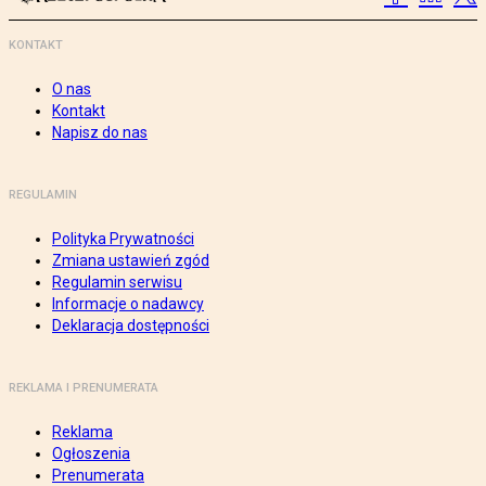
KONTAKT
O nas
Kontakt
Napisz do nas
REGULAMIN
Polityka Prywatności
Zmiana ustawień zgód
Regulamin serwisu
Informacje o nadawcy
Deklaracja dostępności
REKLAMA I PRENUMERATA
Reklama
Ogłoszenia
Prenumerata