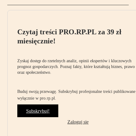
Czytaj treści PRO.RP.PL za 39 zł
miesięcznie!
Zyskaj dostęp do rzetelnych analiz, opinii ekspertów i kluczowych
prognoz gospodarczych. Poznaj fakty, które kształtują biznes, prawo
oraz społeczeństwo.
Buduj swoją przewagę. Subskrybuj profesjonalne treści publikowane
wyłącznie w pro.rp.pl.
Subskrybuj!
Zaloguj się