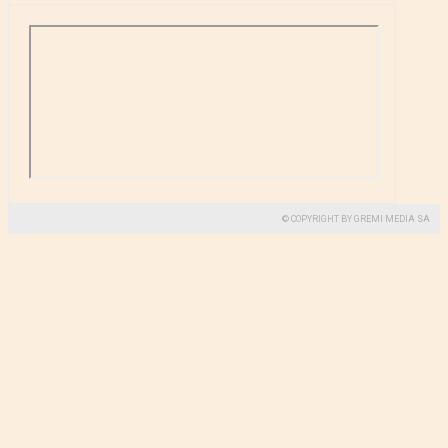
© COPYRIGHT BY GREMI MEDIA SA