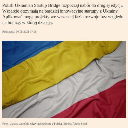
Polish-Ukrainian Startup Bridge rozpoczął nabór do drugiej edycji.
Wsparcie otrzymają najbardziej innowacyjne startupy z Ukrainy.
Aplikować mogą projekty we wczesnej fazie rozwoju bez względu
na branżę, w której działają.
Publikacja:
30.08.2021 17:05
Foto: Ukraina zacieśnia więzy gospodarcze z Polską. Źródło: Adobe Stock