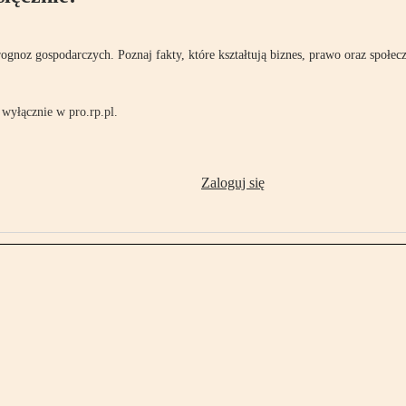
rognoz gospodarczych. Poznaj fakty, które kształtują biznes, prawo oraz społec
wyłącznie w pro.rp.pl.
Zaloguj się