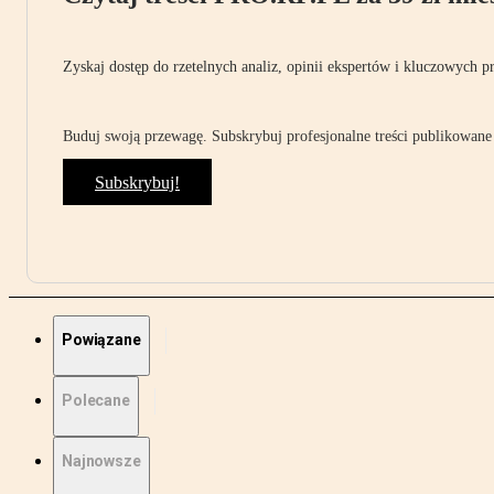
Zyskaj dostęp do rzetelnych analiz, opinii ekspertów i kluczowych p
Buduj swoją przewagę. Subskrybuj profesjonalne treści publikowane 
Subskrybuj!
Powiązane
Polecane
Najnowsze