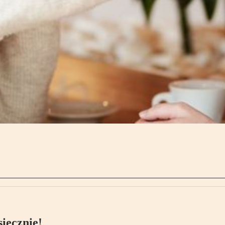
ięcznie!