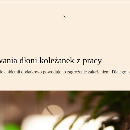
ania dłoni koleżanek z pracy
asie epidemii dodatkowo powoduje to zagrożenie zakażeniem. Dlatego