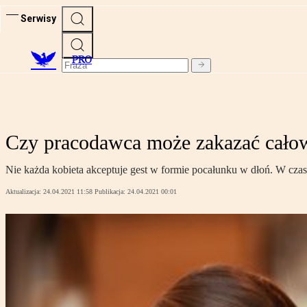
Serwisy
PRO
Czy pracodawca może zakazać całow
Nie każda kobieta akceptuje gest w formie pocałunku w dłoń. W cz
Aktualizacja:
24.04.2021 11:58
Publikacja:
24.04.2021 00:01