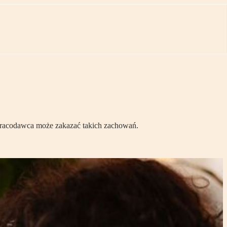
 pracodawca może zakazać takich zachowań.