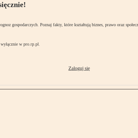
ięcznie!
rognoz gospodarczych. Poznaj fakty, które kształtują biznes, prawo oraz społec
wyłącznie w pro.rp.pl.
Zaloguj się