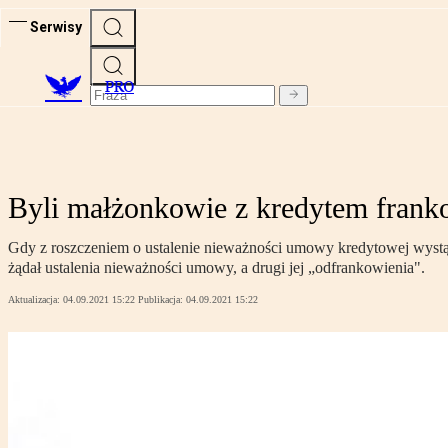
Serwisy
PRO
Byli małżonkowie z kredytem frank
Gdy z roszczeniem o ustalenie nieważności umowy kredytowej wystąpi
żądał ustalenia nieważności umowy, a drugi jej „odfrankowienia".
Aktualizacja:
04.09.2021 15:22
Publikacja:
04.09.2021 15:22