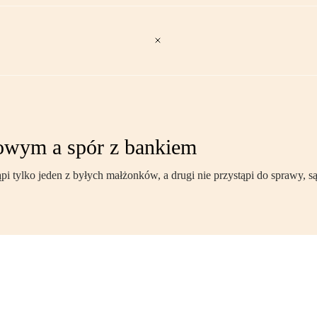
owym a spór z bankiem
 tylko jeden z byłych małżonków, a drugi nie przystąpi do sprawy, s