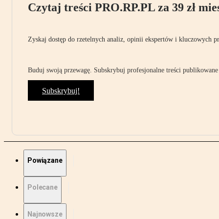
Czytaj treści PRO.RP.PL za 39 zł mies
Zyskaj dostęp do rzetelnych analiz, opinii ekspertów i kluczowych p
Buduj swoją przewagę. Subskrybuj profesjonalne treści publikowane 
Subskrybuj!
Powiązane
Polecane
Najnowsze