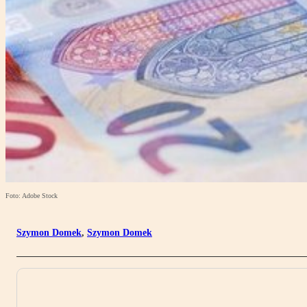
Foto: Adobe Stock
Szymon Domek
,
Szymon Domek